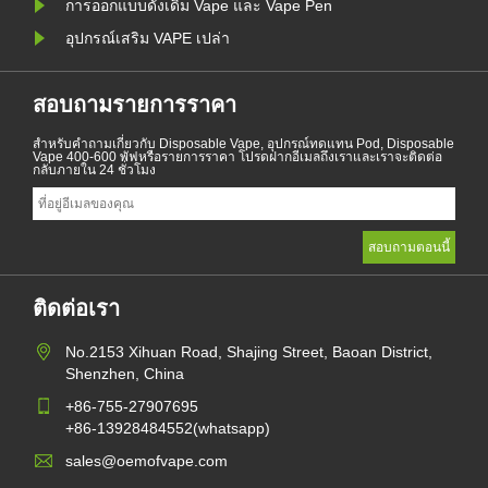
การออกแบบดั้งเดิม Vape และ Vape Pen
อุปกรณ์เสริม VAPE เปล่า
สอบถามรายการราคา
สำหรับคำถามเกี่ยวกับ Disposable Vape, อุปกรณ์ทดแทน Pod, Disposable
Vape 400-600 พัฟหรือรายการราคา โปรดฝากอีเมลถึงเราและเราจะติดต่อ
กลับภายใน 24 ชั่วโมง
ติดต่อเรา
No.2153 Xihuan Road, Shajing Street, Baoan District,
Shenzhen, China
+86-755-27907695
+86-13928484552(whatsapp)
sales@oemofvape.com