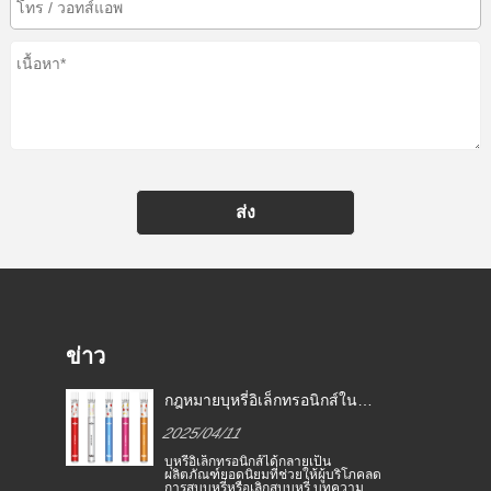
ส่ง
ข่าว
กฎหมายบุหรี่อิเล็กทรอนิกส์ใน
ี่
ประเทศต่าง ๆ
2025/04/11
อง
บุหรี่อิเล็กทรอนิกส์ได้กลายเป็น
ย
ผลิตภัณฑ์ยอดนิยมที่ช่วยให้ผู้บริโภคลด
ะ
การสูบบุหรี่หรือเลิกสูบบุหรี่ บทความนี้