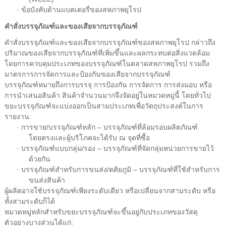
· ข้อบังคับด้านแบตเตอรี่ของสหภาพยุโรป
คำสั่งบรรจุภัณฑ์และของเสียจากบรรจุภัณฑ์
คำสั่งบรรจุภัณฑ์และของเสียจากบรรจุภัณฑ์ของสหภาพยุโรป กล่าวถึง
ปริมาณของเสียจากบรรจุภัณฑ์ที่เพิ่มขึ้นและผลกระทบต่อสิ่งแวดล้อม
โดยการควบคุมประเภทของบรรจุภัณฑ์ในตลาดสหภาพยุโรป รวมถึง
มาตรการการจัดการและป้องกันของเสียจากบรรจุภัณฑ์
บรรจุภัณฑ์หมายถึงการบรรจุ การป้องกัน การจัดการ การส่งมอบ หรือ
การนำเสนอสินค้า สินค้าจำนวนมากจึงจัดอยู่ในหมวดหมู่นี้ โดยทั่วไป
ขยะบรรจุภัณฑ์จะแบ่งออกเป็นสามประเภทเพื่อวัตถุประสงค์ในการ
รายงาน:
· การขาย/บรรจุภัณฑ์หลัก – บรรจุภัณฑ์ที่ล้อมรอบผลิตภัณฑ์
โดยตรงและผู้บริโภคจะได้รับ ณ จุดที่ซื้อ
· บรรจุภัณฑ์แบบกลุ่ม/รอง – บรรจุภัณฑ์ที่จัดกลุ่มหน่วยการขายไว้
ด้วยกัน
· บรรจุภัณฑ์สำหรับการขนส่ง/ตติยภูมิ – บรรจุภัณฑ์ที่ใช้สำหรับการ
ขนส่งสินค้า
ผู้ผลิตอาจใช้บรรจุภัณฑ์เพียงระดับเดียว หรือเปลี่ยนจากสามระดับ หรือ
ทั้งสามระดับก็ได้
หมวดหมู่หลักสำหรับขยะบรรจุภัณฑ์จะขึ้นอยู่กับประเภทของวัสดุ
ตัวอย่างบางส่วนได้แก่: