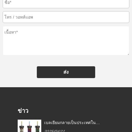
ส่ง
ข่าว
ลายเป็นประเทศใน
กฎหมายบุหรี่อิเล็กทรอนิกส์ใน
แห่งแรกที่ห้ามบุหรี่
ประเทศต่าง ๆ
1
2025/04/11