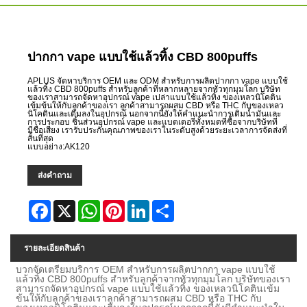
ปากกา vape แบบใช้แล้วทิ้ง CBD 800puffs
APLUS จัดหาบริการ OEM และ ODM สำหรับการผลิตปากกา vape แบบใช้
แล้วทิ้ง CBD 800puffs สำหรับลูกค้าที่หลากหลายจากทั่วทุกมุมโลก บริษัท
ของเราสามารถจัดหาอุปกรณ์ vape เปล่าแบบใช้แล้วทิ้ง ของเหลวนิโคติน
เข้มข้นให้กับลูกค้าของเรา ลูกค้าสามารถผสม CBD หรือ THC กับของเหลว
นิโคตินและเติมลงในอุปกรณ์ นอกจากนี้ยังให้คำแนะนำการเติมน้ำมันและ
การประกอบ ชิ้นส่วนอุปกรณ์ vape และแบตเตอรี่ทั้งหมดที่ซื้อจากบริษัทที่
มีชื่อเสียง เรารับประกันคุณภาพของเราในระดับสูงด้วยระยะเวลาการจัดส่งที่
สั้นที่สุด
แบบอย่าง:AK120
ส่งคำถาม
Facebook
X
WhatsApp
Pinterest
LinkedIn
Share
รายละเอียดสินค้า
บวก
จัดเตรียม
บริการ OEM สำหรับการผลิตปากกา vape แบบใช้
แล้วทิ้ง CBD 800puffs สำหรับลูกค้าจากทั่วทุกมุมโลก บริษัทของเรา
สามารถจัดหาอุปกรณ์ vape แบบใช้แล้วทิ้ง ของเหลวนิโคตินเข้ม
ข้นให้กับลูกค้าของเรา
ลูกค้าสามารถผสม CBD หรือ THC กับ