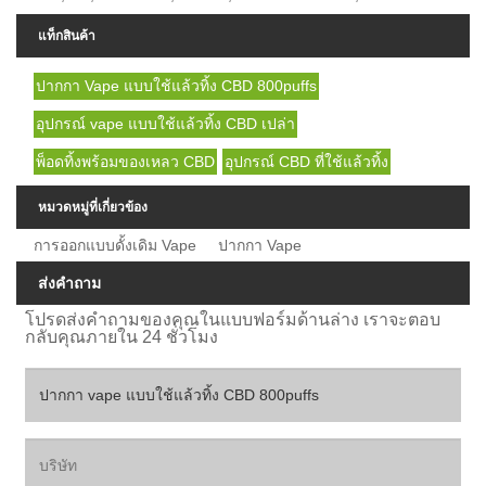
แท็กสินค้า
ปากกา Vape แบบใช้แล้วทิ้ง CBD 800puffs
อุปกรณ์ vape แบบใช้แล้วทิ้ง CBD เปล่า
พ็อดทิ้งพร้อมของเหลว CBD
อุปกรณ์ CBD ที่ใช้แล้วทิ้ง
หมวดหมู่ที่เกี่ยวข้อง
การออกแบบดั้งเดิม Vape
ปากกา Vape
ส่งคำถาม
โปรดส่งคำถามของคุณในแบบฟอร์มด้านล่าง เราจะตอบ
กลับคุณภายใน 24 ชั่วโมง