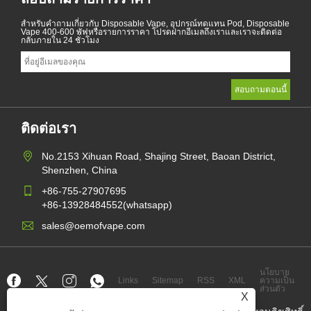
สำหรับคำถามเกี่ยวกับ Disposable Vape, อุปกรณ์ทดแทน Pod, Disposable
Vape 400-600 พัฟหรือรายการราคา โปรดฝากอีเมลถึงเราและเราจะติดต่อ
กลับภายใน 24 ชั่วโมง
ติดต่อเรา
No.2153 Xihuan Road, Shajing Street, Baoan District,
Shenzhen, China
+86-755-27907695
+86-13928484552(whatsapp)
sales@oemofvape.com
นโยบาย
Links
Sitemap
RSS
XML
ความเป็น
ส่วนตัว
X