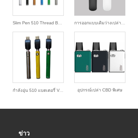
Slim Pen 510 Thread Battery พร้อมที่ชาร์จ USB
การออกแบบเดิมว่างเปล่า CBD Vape Pen
อุปกรณ์เปล่า CBD พิเศษ
กำลังอุ่น 510 แบตเตอรี่ Vape Pen
ข่าว