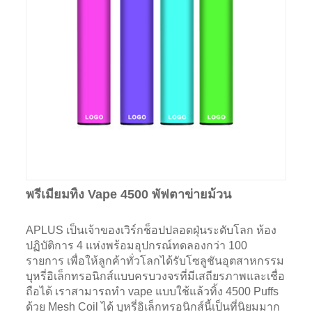
พรีเมี่ยมทิ้ง Vape 4500 พัฟตาข่ายม้วน
APLUS เป็นเจ้าของเวิร์กช็อปปลอดฝุ่นระดับโลก ห้อง
ปฏิบัติการ 4 แห่งพร้อมอุปกรณ์ทดลองกว่า 100
รายการ เพื่อให้ลูกค้าทั่วโลกได้รับโซลูชันอุตสาหกรรม
บุหรี่อิเล็กทรอนิกส์แบบครบวงจรที่มีเสถียรภาพและเชื่อ
ถือได้ เราสามารถทำ vape แบบใช้แล้วทิ้ง 4500 Puffs
ด้วย Mesh Coil ได้ บุหรี่อิเล็กทรอนิกส์นี้เป็นที่นิยมมาก