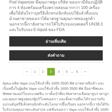
Pod Vaporizer มีคุณภาพสูง บริษัท ของเรามีห้องปฏิบัติ
การ 4 ห้องพร้อมเครื่องตรวจสอบมากกว่า 100 เครื่อง
เพื่อให้มั่นใจว่าบุหรี่อิเล็กทรอนิกส์แบบใช้แล้วทิ้งแบบ
ม้วนตาข่ายของเราได้มาตรฐานคุณภาพของลูกค้า
นอกจากนี้เรายังสามารถให้ใบรับรองแบตเตอรี่ UN38.3
และใบรับรอง E-liquid ของ FDA
อ่านเพิ่มเติม
ส่งคำถาม
<
1
2
3
4
5
...
6
>
Aplus ผลิต Vape แบบใช้แล้วทิ้ง 1600-3500 พัฟ มาหลายปีแล้ว และ
เป็นหนึ่งในผู้ผลิต Vape แบบใช้แล้วทิ้ง 1600-3500 พัฟ มืออาชีพและ
ซัพพลายเออร์ในประเทศจีน เราตั้งเป้าที่จะจัดหาทางเลือกยาสูบราคาถูก
และคุณภาพสูงสุดแก่ผู้บริโภคของเรา และตั้งตารอที่จะได้ร่วมงานกับ
แบรนด์บุหรี่อิเล็กทรอนิกส์ระดับโลกมากขึ้นเรื่อยๆ นอกจากนี้เรายังได้รับ
ใบรับรองคุณภาพระดับสากล แฟชั่นของเรา Vape แบบใช้แล้วทิ้ง 1600-