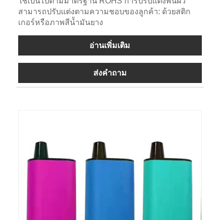
ใช้เป็นไปตามมาตรฐาน ROHS การปรับแต่งพื้นผิว
สามารถปรับแต่งตามความชอบของลูกค้า: ด้วยสติก
เกอร์หรือภาพสีน้ำมันยาง
อ่านเพิ่มเติม
ส่งคำถาม