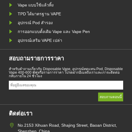
Vape แบบใช้แล้วทิ้ง
TPD ได้มาตรฐาน VAPE
อุปกรณ์ Pod สำรอง
การออกแบบดั้งเดิม Vape และ Vape Pen
อุปกรณ์เสริม VAPE เปล่า
สอบถามรายการราคา
สำหรับคำถามเกี่ยวกับ Disposable Vape, อุปกรณ์ทดแทน Pod, Disposable
Vape 400-600 พัฟหรือรายการราคา โปรดฝากอีเมลถึงเราและเราจะติดต่อ
กลับภายใน 24 ชั่วโมง
ติดต่อเรา
No.2153 Xihuan Road, Shajing Street, Baoan District,
Shenzhen, China