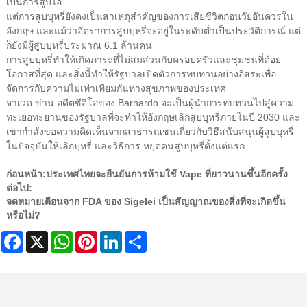
เป็นการสูบไอ
แต่การสูบบุหรี่ยังคงเป็นสาเหตุสำคัญของการเสียชีวิตก่อนวัยอันควรใน
อังกฤษ และแม้ว่าอัตราการสูบบุหรี่จะอยู่ในระดับต่ำเป็นประวัติการณ์ แต่
ก็ยังมีผู้สูบบุหรี่ประมาณ 6.1 ล้านคน
การสูบบุหรี่ทำให้เกิดภาระที่ไม่สมส่วนกับครอบครัวและชุมชนที่ด้อย
โอกาสที่สุด และสิ่งนี้ทำให้รัฐบาลเปิดตัวการทบทวนอย่างอิสระเพื่อ
จัดการกับความไม่เท่าเทียมกันทางสุขภาพของประเทศ
จาเวด ข่าน อดีตซีอีโอของ Barnardo จะเป็นผู้นำการทบทวนไปสู่ความ
ทะเยอทะยานของรัฐบาลที่จะทำให้อังกฤษเลิกสูบบุหรี่ภายในปี 2030 และ
เขากำลังขอความคิดเห็นจากสาธารณชนเกี่ยวกับวิธีสนับสนุนผู้สูบบุหรี่
ในปัจจุบันให้เลิกบุหรี่ และวิธีการ หยุดคนสูบบุหรี่ตั้งแต่แรก
ก่อนหน้า:
ประเทศไทยจะยืนยันการห้ามใช้ Vape ที่ยาวนานขึ้นอีกครั้ง
ต่อไป:
จดหมายเตือนจาก FDA ของ Sigelei เป็นสัญญาณของสิ่งที่จะเกิดขึ้น
หรือไม่?
Facebook
X
WhatsApp
Pinterest
LinkedIn
Share