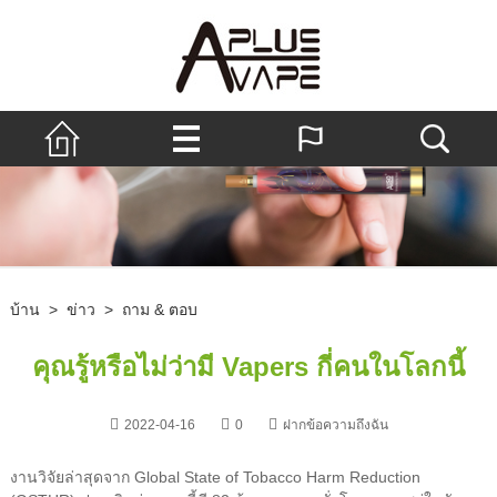
บ้าน
>
ข่าว
>
ถาม & ตอบ
คุณรู้หรือไม่ว่ามี Vapers กี่คนในโลกนี้
2022-04-16
0
ฝากข้อความถึงฉัน
งานวิจัยล่าสุดจาก Global State of Tobacco Harm Reduction