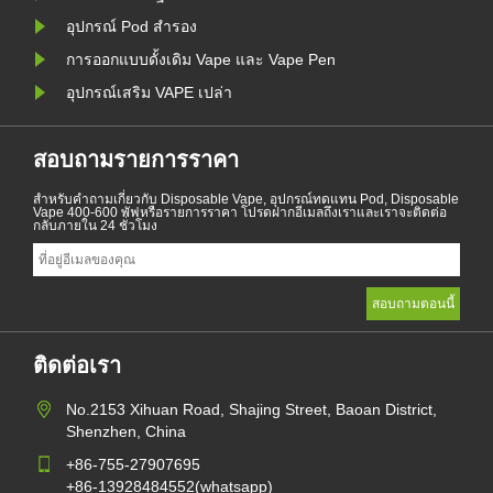
อุปกรณ์ Pod สำรอง
การออกแบบดั้งเดิม Vape และ Vape Pen
อุปกรณ์เสริม VAPE เปล่า
สอบถามรายการราคา
สำหรับคำถามเกี่ยวกับ Disposable Vape, อุปกรณ์ทดแทน Pod, Disposable
Vape 400-600 พัฟหรือรายการราคา โปรดฝากอีเมลถึงเราและเราจะติดต่อ
กลับภายใน 24 ชั่วโมง
ติดต่อเรา
No.2153 Xihuan Road, Shajing Street, Baoan District,
Shenzhen, China
+86-755-27907695
+86-13928484552(whatsapp)