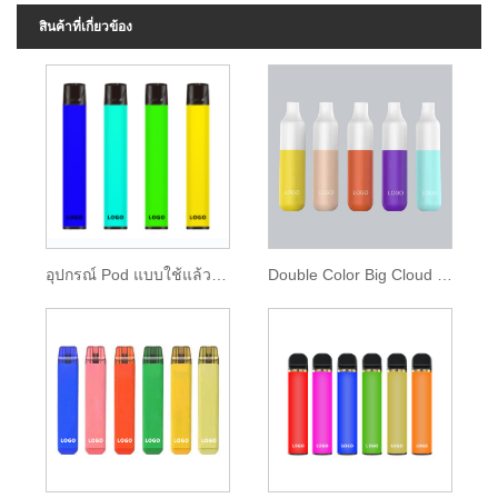
สินค้าที่เกี่ยวข้อง
อุปกรณ์ Pod แบบใช้แล้วทิ้ง 850mAh แบตเตอรี่ 1600 พัฟ
Double Color Big Cloud Disposable Vape 2000 พัฟ