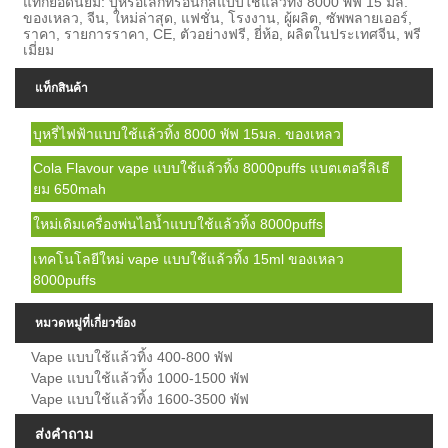
แท็กยอดนิยม: บุหรี่อิเล็กทรอนิกส์แบบใช้แล้วทิ้ง 8000 พัฟ 15 มล.
ของเหลว, จีน, ใหม่ล่าสุด, แฟชั่น, โรงงาน, ผู้ผลิต, ซัพพลายเออร์,
ราคา, รายการราคา, CE, ตัวอย่างฟรี, ยี่ห้อ, ผลิตในประเทศจีน, พรี
เมี่ยม
แท็กสินค้า
บุหรี่ไฟฟ้าแบบใช้แล้วทิ้ง 8000 พัฟ 15มล. ของเหลว
Cola Flavour vape แบบใช้แล้วทิ้ง 8000puffs แบตเตอรี่ลิเธี
ยม 650mah
ใหม่เดิมเครื่องพ่นไอน้ำแบบใช้แล้วทิ้ง 8000puffs
เทคโนโลยีใหม่ vape แบบใช้แล้วทิ้ง 15ml ของเหลว
8000puffs
หมวดหมู่ที่เกี่ยวข้อง
Vape แบบใช้แล้วทิ้ง 400-800 พัฟ
Vape แบบใช้แล้วทิ้ง 1000-1500 พัฟ
Vape แบบใช้แล้วทิ้ง 1600-3500 พัฟ
ส่งคำถาม