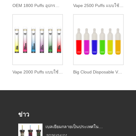
OEM 1800 Puffs อุปกรณ์ POD แบบใช้แล้วทิ้ง
Vape 2500 Puffs แบบใช้แล้วทิ้งพร้อม E-liquid 9.5ml
Vape 2000 Puffs แบบใช้แล้วทิ้งพร้อม Zenwi E-liquid
Big Cloud Disposable Vape 2000 พัฟ
ข่าว
กฎหมายบุหรี่อิเล็กทรอนิกส์ใน
เบลเยี
ี่
ประเทศต่าง ๆ
สหภาพยุ
2025/04/11
2025/0