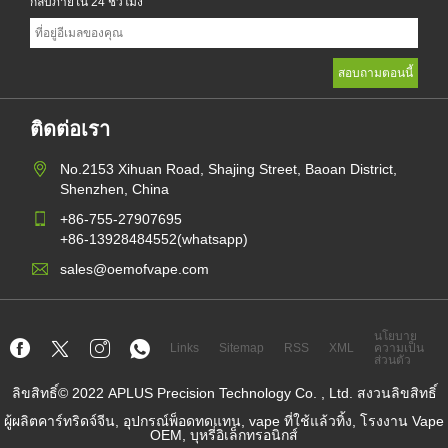
กลับภายใน 24 ชั่วโมง
ติดต่อเรา
No.2153 Xihuan Road, Shajing Street, Baoan District,
Shenzhen, China
+86-755-27907695
+86-13928484552(whatsapp)
sales@oemofvape.com
นโยบาย
Links
Sitemap
RSS
XML
ความเป็น
ส่วนตัว
ลิขสิทธิ์© 2022 APLUS Precision Technology Co. , Ltd. สงวนลิขสิทธิ์
ผู้ผลิตคาร์ทริดจ์จีน, อุปกรณ์พ็อดทดแทน, vape ที่ใช้แล้วทิ้ง, โรงงาน Vape
OEM, บุหรี่อิเล็กทรอนิกส์