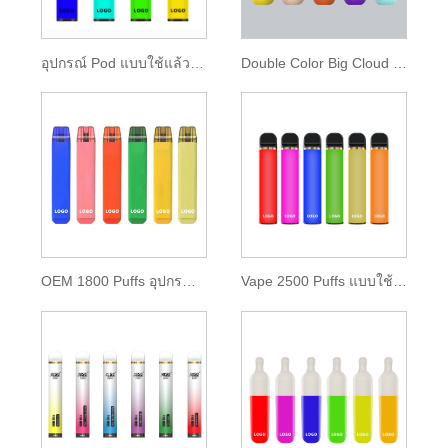
อุปกรณ์ Pod แบบใช้แล้วทิ้ง 850mAh แบตเตอรี่ 1600 พัฟ
Double Color Big Cloud Disposable Vape 2000 พัฟ
OEM 1800 Puffs อุปกรณ์ POD แบบใช้แล้วทิ้ง
Vape 2500 Puffs แบบใช้แล้วทิ้งพร้อม E-liquid 9.5ml