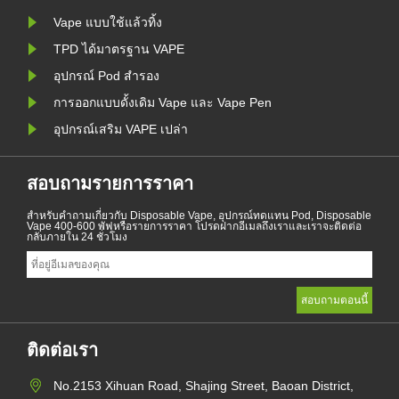
Vape แบบใช้แล้วทิ้ง
TPD ได้มาตรฐาน VAPE
อุปกรณ์ Pod สำรอง
การออกแบบดั้งเดิม Vape และ Vape Pen
อุปกรณ์เสริม VAPE เปล่า
สอบถามรายการราคา
สำหรับคำถามเกี่ยวกับ Disposable Vape, อุปกรณ์ทดแทน Pod, Disposable
Vape 400-600 พัฟหรือรายการราคา โปรดฝากอีเมลถึงเราและเราจะติดต่อ
กลับภายใน 24 ชั่วโมง
ติดต่อเรา
No.2153 Xihuan Road, Shajing Street, Baoan District,