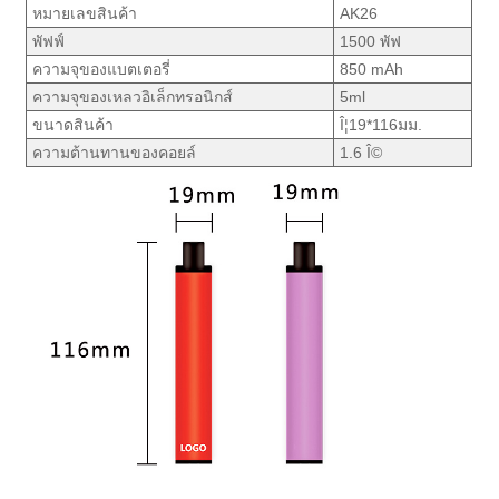
หมายเลขสินค้า
AK26
พัฟฟ์
1500 พัฟ
ความจุของแบตเตอรี่
850 mAh
ความจุของเหลวอิเล็กทรอนิกส์
5ml
ขนาดสินค้า
Î¦19*116มม.
ความต้านทานของคอยล์
1.6 Î©