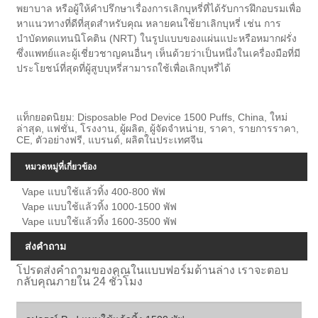
พยาบาล หรือผู้ให้คำปรึกษาเรื่องการเลิกบุหรี่ที่ได้รับการฝึกอบรมเพื่อ
หาแนวทางที่ดีที่สุดสำหรับคุณ หลายคนใช้ยาเลิกบุหรี่ เช่น การ
บำบัดทดแทนนิโคติน (NRT) ในรูปแบบของแผ่นแปะหรือหมากฝรั่ง
ซึ่งแพทย์และผู้เชี่ยวชาญคนอื่นๆ เห็นด้วยว่าเป็นหนึ่งในเครื่องมือที่มี
ประโยชน์ที่สุดที่ผู้สูบบุหรี่สามารถใช้เพื่อเลิกบุหรี่ได้
แท็กยอดนิยม: Disposable Pod Device 1500 Puffs, China, ใหม่
ล่าสุด, แฟชั่น, โรงงาน, ผู้ผลิต, ผู้จัดจำหน่าย, ราคา, รายการราคา,
CE, ตัวอย่างฟรี, แบรนด์, ผลิตในประเทศจีน
หมวดหมู่ที่เกี่ยวข้อง
Vape แบบใช้แล้วทิ้ง 400-800 พัฟ
Vape แบบใช้แล้วทิ้ง 1000-1500 พัฟ
Vape แบบใช้แล้วทิ้ง 1600-3500 พัฟ
ส่งคำถาม
โปรดส่งคำถามของคุณในแบบฟอร์มด้านล่าง เราจะตอบ
กลับคุณภายใน 24 ชั่วโมง