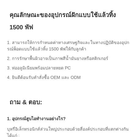
คุณลักษณะของอุปกรณ์ฝักแบบใช้แล้วทิ้ง
1500 พัฟ
1. สามารถให้การกำหนดค่าทางเศรษฐกิจและในทางปฏิบัติของอุปก
รณ์พ็อดแบบใช้แล้วทิ้ง 1500 พัฟให้กับลูกค้า
2. การรักษาพื้นผิวอาจเป็นภาพสีน้ำมันยางหรือสติกเกอร์
3. ท่ออลูมิเนียมพร้อมปลายหยด PC
4. ยินดีต้อนรับคำสั่งซื้อ OEM และ ODM
ถาม & ตอบ:
1. อุปกรณ์สูบไอทำงานอย่างไร?
บุหรี่อิเล็กทรอนิกส์ส่วนใหญ่ประกอบด้วยสี่องค์ประกอบที่แตกต่างกัน
ได้แก่ :