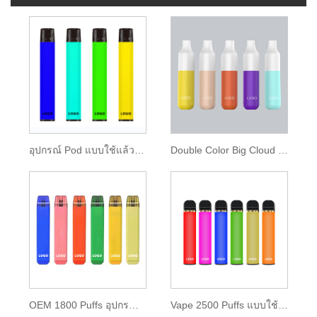
อุปกรณ์ Pod แบบใช้แล้วทิ้ง 850mAh แบตเตอรี่ 1600 พัฟ
Double Color Big Cloud Disposable Vape 2000 พัฟ
OEM 1800 Puffs อุปกรณ์ POD แบบใช้แล้วทิ้ง
Vape 2500 Puffs แบบใช้แล้วทิ้งพร้อม E-liquid 9.5ml