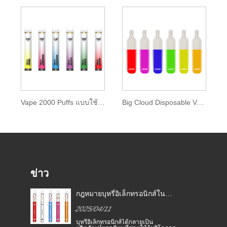
Vape 2000 Puffs แบบใช้แล้วทิ้งพร้อม Zenwi E-liquid
Big Cloud Disposable Vape 2000 พัฟ
ข่าว
กฎหมายบุหรี่อิเล็กทรอนิกส์ใน
ี่
ประเทศต่าง ๆ
2025/04/11
อง
บุหรี่อิเล็กทรอนิกส์ได้กลายเป็น