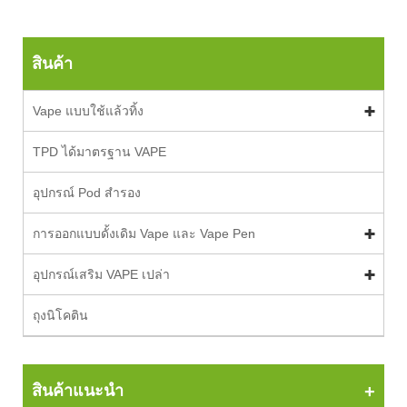
สินค้า
Vape แบบใช้แล้วทิ้ง
TPD ได้มาตรฐาน VAPE
อุปกรณ์ Pod สำรอง
การออกแบบดั้งเดิม Vape และ Vape Pen
อุปกรณ์เสริม VAPE เปล่า
ถุงนิโคติน
สินค้าแนะนำ