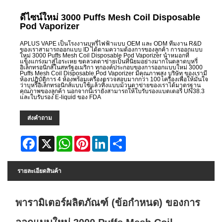
ดีไซน์ใหม่ 3000 Puffs Mesh Coil Disposable
Pod Vaporizer
APLUS VAPE เป็นโรงงานบุหรี่ไฟฟ้าแบบ OEM และ ODM ทีมงาน R&D
ของเราสามารถออกแบบ ID ได้ตามความต้องการของลูกค้า การออกแบบ
ใหม่ 3000 Puffs Mesh Coil Disposable Pod Vaporizer นำหมอกที่
แข็งแกร่งมาสู่ไอระเหย ขดลวดตาข่ายเป็นที่นิยมอย่างมากในตลาดบุหรี่
อิเล็กทรอนิกส์ในสหรัฐอเมริกา ทุกองค์ประกอบของการออกแบบใหม่ 3000
Puffs Mesh Coil Disposable Pod Vaporizer มีคุณภาพสูง บริษัท ของเรามี
ห้องปฏิบัติการ 4 ห้องพร้อมเครื่องตรวจสอบมากกว่า 100 เครื่องเพื่อให้มั่นใจ
ว่าบุหรี่อิเล็กทรอนิกส์แบบใช้แล้วทิ้งแบบม้วนตาข่ายของเราได้มาตรฐาน
คุณภาพของลูกค้า นอกจากนี้เรายังสามารถให้ใบรับรองแบตเตอรี่ UN38.3
และใบรับรอง E-liquid ของ FDA
ส่งคำถาม
Facebook
X
WhatsApp
Pinterest
LinkedIn
Share
รายละเอียดสินค้า
พารามิเตอร์ผลิตภัณฑ์ (ข้อกำหนด) ของการ