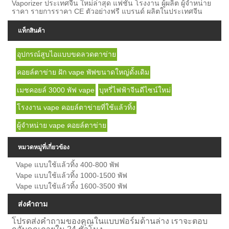
Vaporizer ประเทศจีน ใหม่ล่าสุด แฟชั่น โรงงาน ผู้ผลิต ผู้จำหน่าย
ราคา รายการราคา CE ตัวอย่างฟรี แบรนด์ ผลิตในประเทศจีน
แท็กสินค้า
อุปกรณ์สูบไอแบบขดลวดตาข่าย
คอยล์ตาข่าย ฝัก vape พัฟขนาดใหญ่ดั้งเดิม
เมชคอยล์ 3000 พัฟ vape
บุหรี่ไฟฟ้าจีนดีไซน์ใหม่
โรงงาน vape คอยล์ตาข่ายที่ใช้แล้วทิ้ง
ผู้จำหน่าย vape คอยล์ตาข่าย
หมวดหมู่ที่เกี่ยวข้อง
Vape แบบใช้แล้วทิ้ง 400-800 พัฟ
Vape แบบใช้แล้วทิ้ง 1000-1500 พัฟ
Vape แบบใช้แล้วทิ้ง 1600-3500 พัฟ
ส่งคำถาม
โปรดส่งคำถามของคุณในแบบฟอร์มด้านล่าง เราจะตอบ