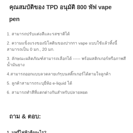
คุณสมบัติของ TPD อนุมัติ 800 พัฟ vape
pen
1. สามารถปรับแต่งสีและรสชาติได้
2. ความแข็งแรงของนิโคตินของปากกา vape แบบใช้แล้วทิ้งนี้
สามารถเป็น 0 มก., 20 มก.
3. ลักษณะผลิตภัณฑ์สามารถเลือกได้ ----- พร้อมสติกเกอร์หรือภาพสี
น้ำมันยาง
4.สามารถออกแบบลวดลายเก๋ๆบนสติ๊กเกอร์ได้ตามใจลูกค้า
5. ลูกค้าสามารถระบุยี่ห้อ e-liquid ได้
6. สามารถทำสีที่แตกต่างกันสำหรับปลายหยด
ถาม & ตอบ:
1. บุหรี่ไฟฟ้าคืออะไร?