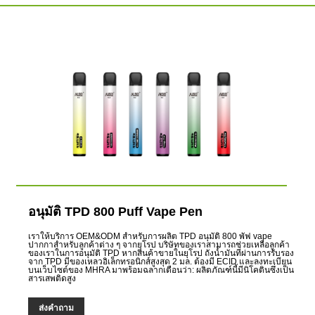
อนุมัติ TPD 800 Puff Vape Pen
เราให้บริการ OEM&ODM สำหรับการผลิต TPD อนุมัติ 800 พัฟ vape
ปากกาสำหรับลูกค้าต่าง ๆ จากยุโรป บริษัทของเราสามารถช่วยเหลือลูกค้า
ของเราในการอนุมัติ TPD หากสินค้าขายในยุโรป ถังน้ำมันที่ผ่านการรับรอง
จาก TPD มีของเหลวอิเล็กทรอนิกส์สูงสุด 2 มล. ต้องมี ECID และลงทะเบียน
บนเว็บไซต์ของ MHRA มาพร้อมฉลากเตือนว่า: ผลิตภัณฑ์นี้มีนิโคตินซึ่งเป็น
สารเสพติดสูง
ส่งคำถาม