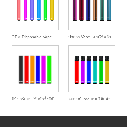
OEM Disposable Vape Stick 600 พัฟ
ปากกา Vape แบบใช้แล้วทิ้ง 600 พัฟ 2ml E-liquid
มินิบาร์แบบใช้แล้วทิ้งสีสันสดใส 400 พัฟ
อุปกรณ์ Pod แบบใช้แล้วทิ้ง 400 พัฟ