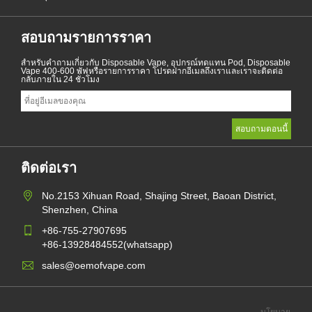
สอบถามรายการราคา
สำหรับคำถามเกี่ยวกับ Disposable Vape, อุปกรณ์ทดแทน Pod, Disposable
Vape 400-600 พัฟหรือรายการราคา โปรดฝากอีเมลถึงเราและเราจะติดต่อ
กลับภายใน 24 ชั่วโมง
ติดต่อเรา
No.2153 Xihuan Road, Shajing Street, Baoan District,
Shenzhen, China
+86-755-27907695
+86-13928484552(whatsapp)
sales@oemofvape.com