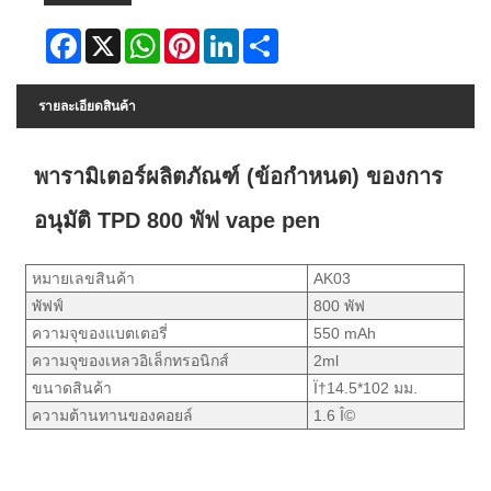
Facebook
X
WhatsApp
Pinterest
LinkedIn
Share
รายละเอียดสินค้า
พารามิเตอร์ผลิตภัณฑ์ (ข้อกำหนด) ของการ
อนุมัติ TPD 800 พัฟ vape pen
หมายเลขสินค้า
AK03
พัฟฟ์
800 พัฟ
ความจุของแบตเตอรี่
550 mAh
ความจุของเหลวอิเล็กทรอนิกส์
2ml
ขนาดสินค้า
Ï†14.5*102 มม.
ความต้านทานของคอยล์
1.6 Î©