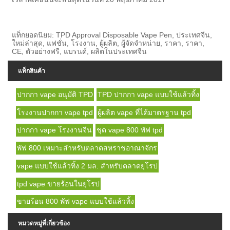
แท็กยอดนิยม: TPD Approval Disposable Vape Pen, ประเทศจีน,
ใหม่ล่าสุด, แฟชั่น, โรงงาน, ผู้ผลิต, ผู้จัดจำหน่าย, ราคา, ราคา,
CE, ตัวอย่างฟรี, แบรนด์, ผลิตในประเทศจีน
แท็กสินค้า
ปากกา vape อนุมัติ TPD
TPD ปากกา vape แบบใช้แล้วทิ้ง
โรงงานปากกา vape tpd
ผู้ผลิต vape ที่ได้มาตรฐาน tpd
ปากกา vape โรงงานจีน
ชุด vape 800 พัฟ tpd
พัฟ 800 เหมาะสำหรับตลาดสหราชอาณาจักร
vape แบบใช้แล้วทิ้ง 2 มล. สำหรับตลาดยุโรป
tpd vape ขายร้อนในยุโรป
ขายร้อน 800 พัฟ vape แบบใช้แล้วทิ้ง
หมวดหมู่ที่เกี่ยวข้อง