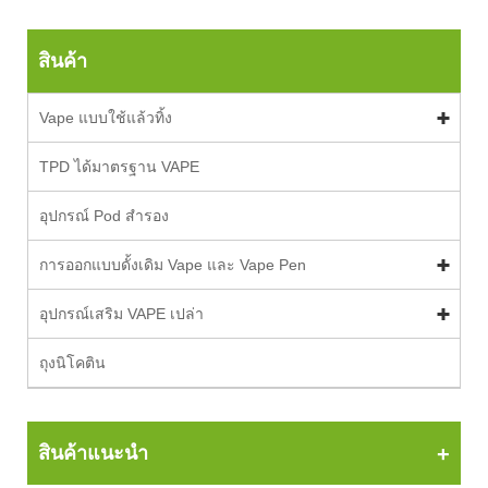
สินค้า
Vape แบบใช้แล้วทิ้ง
TPD ได้มาตรฐาน VAPE
อุปกรณ์ Pod สำรอง
การออกแบบดั้งเดิม Vape และ Vape Pen
อุปกรณ์เสริม VAPE เปล่า
ถุงนิโคติน
สินค้าแนะนำ