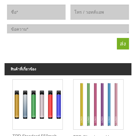
สินค้าที่เกี่ยวข้อง
TPD Standard 550mah Disposable Pod Kit