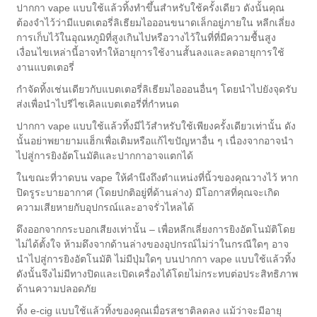
ปากกา vape แบบใช้แล้วทิ้งทำขึ้นสำหรับใช้ครั้งเดียว ดังนั้นคุณ
ต้องจำไว้ว่ามีแบตเตอรี่ลิเธียมไอออนขนาดเล็กอยู่ภายใน หลีกเลี่ยง
การเก็บไว้ในอุณหภูมิที่สูงเกินไปหรือวางไว้ในที่ที่มีความชื้นสูง
เงื่อนไขเหล่านี้อาจทำให้อายุการใช้งานสั้นลงและลดอายุการใช้
งานแบตเตอรี่
กำจัดทิ้งเช่นเดียวกับแบตเตอรี่ลิเธียมไอออนอื่นๆ โดยนำไปยังจุดรับ
ส่งเพื่อนำไปรีไซเคิลแบตเตอรี่ที่กำหนด
ปากกา vape แบบใช้แล้วทิ้งมีไว้สำหรับใช้เพียงครั้งเดียวเท่านั้น ดัง
นั้นอย่าพยายามแฮ็กเพื่อเติมหรือแก้ไขปัญหาอื่น ๆ เนื่องจากอาจนำ
ไปสู่การยิงอัตโนมัติและปากกาอาจแตกได้
ในขณะที่วาดบน vape ให้คำนึงถึงตำแหน่งที่นิ้วของคุณวางไว้ หาก
ปิดรูระบายอากาศ (โดยปกติอยู่ที่ด้านล่าง) มีโอกาสที่คุณจะเกิด
ความเสียหายกับอุปกรณ์และอาจรั่วไหลได้
ดึงออกจากกระบอกเสียงเท่านั้น – เพื่อหลีกเลี่ยงการยิงอัตโนมัติโดย
ไม่ได้ตั้งใจ ห้ามดึงจากด้านล่างของอุปกรณ์ไม่ว่าในกรณีใดๆ อาจ
นำไปสู่การยิงอัตโนมัติ ไม่มีปุ่มใดๆ บนปากกา vape แบบใช้แล้วทิ้ง
ดังนั้นจึงไม่มีทางปิดและเปิดเครื่องได้โดยไม่กระทบต่อประสิทธิภาพ
ด้านความปลอดภัย
ทิ้ง e-cig แบบใช้แล้วทิ้งของคุณเมื่อรสชาติลดลง แม้ว่าจะมีอายุ