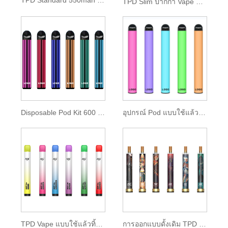
TPD Slim ปากกา Vape แบบใช้แล้วทิ้ง 350mah Battery
Disposable Pod Kit 600 พัฟ 2ml E-liquid
อุปกรณ์ Pod แบบใช้แล้วทิ้ง 0 มก. นิโคตินของ Ipure E-liquid
TPD Vape แบบใช้แล้วทิ้งพร้อมปลายหยดสี
การออกแบบดั้งเดิม TPD Standard Glowing Disposable Vape