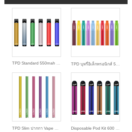
TPD Standard 550mah Disposable Pod Kit
TPD บุหรี่อิเล็กทรอนิกส์ 500mah แบตเตอรี่ลิเธียม
TPD Slim ปากกา Vape แบบใช้แล้วทิ้ง 350mah Battery
Disposable Pod Kit 600 พัฟ 2ml E-liquid