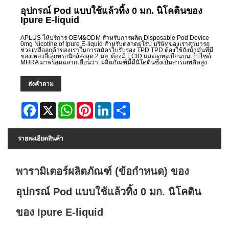
อุปกรณ์ Pod แบบใช้แล้วทิ้ง 0 มก. นิโคตินของ
Ipure E-liquid
APLUS ให้บริการ OEM&ODM สำหรับการผลิต Disposable Pod Device
0mg Nicotine of Ipure E-liquid สำหรับตลาดยุโรป บริษัทของเราสามารถ
ช่วยเหลือลูกค้าของเราในการสมัครใบรับรอง TPD TPD ต้องใช้ถังน้ำมันที่มี
ของเหลวอิเล็กทรอนิกส์สูงสุด 2 มล. ต้องมี ECID และลงทะเบียนบนเว็บไซต์
MHRA มาพร้อมฉลากเตือนว่า: ผลิตภัณฑ์นี้มีนิโคตินซึ่งเป็นสารเสพติดสูง
ส่งคำถาม
Facebook
X
WhatsApp
Pinterest
LinkedIn
Share
รายละเอียดสินค้า
พารามิเตอร์ผลิตภัณฑ์ (ข้อกำหนด) ของ
อุปกรณ์ Pod แบบใช้แล้วทิ้ง 0 มก. นิโคติน
ของ Ipure E-liquid