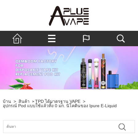
บ้าน
>
สินค้า
TPD ได้มาตรฐาน VAPE
>
>
อุปกรณ์ Pod แบบใช้แล้วทิ้ง 0 มก. นิโคตินของ Ipure E-Liquid