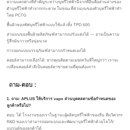
ความแตกต่างที่สำคัญระหว่างบุหรี่ไฟฟ้านี้จากที่อื่นคือส่วนล่างของ
ตัวบุหรี่ไฟฟ้าทำจากกระดาษ ในขณะที่ส่วนบนของตัวบุหรี่ไฟฟ้าทำ
โดย PCTG
พื้นผิวของพัฟบุหรี่ไฟฟ้าแบบใช้แล้วทิ้ง TPD 600:
ส่วนบนของพื้นผิวผลิตภัณฑ์สามารถปรับแต่งได้ --- อาจเป็นความ
รู้สึกมันวาวหรือนุ่มนวล
การออกแบบบรรจุภัณฑ์สามารถกำหนดเองได้
คอยล์สามารถเลือกได้: หากคุณติดตามเมฆ/ควันที่ใหญ่กว่า เราจะ
เปลี่ยนคอยล์สำลีเป็นคอยล์ตาข่ายตามที่คุณต้องการ
ถาม-ตอบ :
1. ถาม: APLUS ให้บริการ vape ส่วนบุคคลตามข้อกำหนดของ
ลูกค้าหรือไม่?
ตอบ: ได้ โรงงานของเราในฐานะผู้ผลิตบุหรี่ไฟฟ้าของจีน ทีมวิศวกร
R&D ของเราสามารถออกแบบและพัฒนาบุหรี่ไฟฟ้าด้วยโลโก้/
แบรนด์ของลูกค้าได้