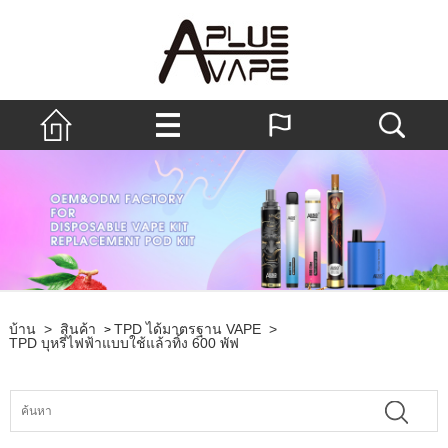
บ้าน
>
สินค้า
TPD ได้มาตรฐาน VAPE
>
>
TPD บุหรี่ไฟฟ้าแบบใช้แล้วทิ้ง 600 พัฟ