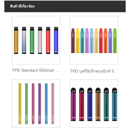
สินค้าที่เกี่ยวข้อง
TPD Standard 550mah Disposable Pod Kit
TPD บุหรี่อิเล็กทรอนิกส์ 500mah แบตเตอรี่ลิเธียม