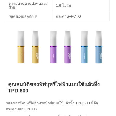
ความต้านทานต่อขดลวด
1.6 โอห์ม
ฝ้าย
วัสดุของผลิตภัณฑ์
กระดาษ+PCTG
คุณสมบัติของพัฟบุหรี่ไฟฟ้าแบบใช้แล้วทิ้ง
TPD 600
วัสดุของพัฟบุหรี่อิเล็กทรอนิกส์แบบใช้แล้วทิ้ง TPD 600 นี้คือ
กระดาษและ PCTG